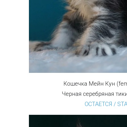
Кошечка Мейн Кун (fem
Черная серебряная тик
ОСТАЕТСЯ / ST