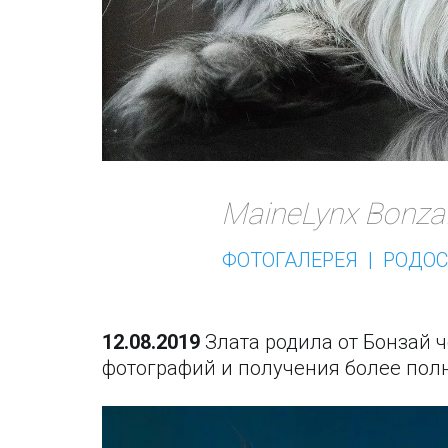
MaineLynx Bonzai
ФОТОГАЛЕРЕЯ  |  РОДО
12.08.2019
 Злата родила от Бонзай 
фотографий и получения более пол