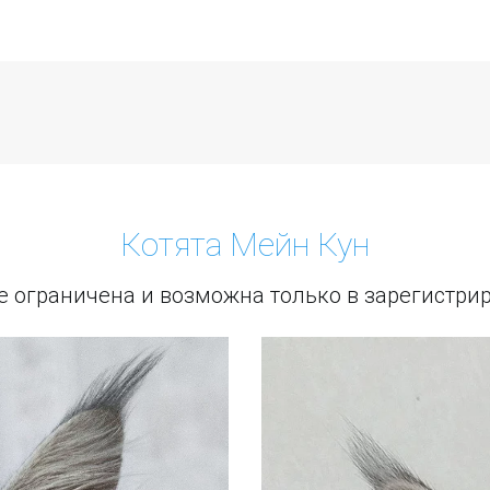
Котята Мейн Кун
 ограничена и возможна только в зарегистри