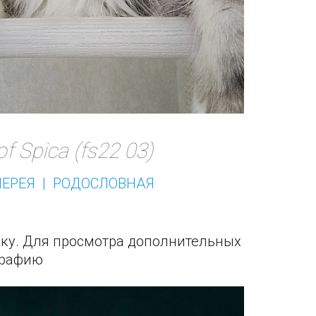
of Spica (fs22 03)
ЕРЕЯ  |  РОДОСЛОВНАЯ 
чку. Для просмотра дополнительных 
графию