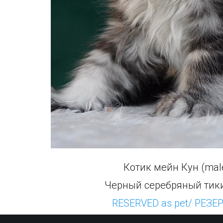
Котик мейн Кун (mal
Черный серебряный тик
RESERVED as pet/ РЕЗЕР