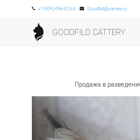
+7(904)-096-02-63
Goodfild@yandex.ru
GOODFILD CATTERY
Продажа в разведение