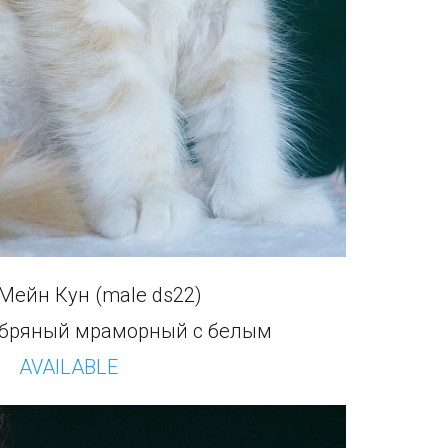
Мейн Кун (male ds22)
ебряный мраморный с белым
AVAILABLE