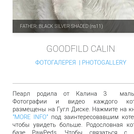
FATHER. BLACK SILVER SHADED (ns11)
GOODFILD CALIN
ФОТОГАЛЕРЕЯ  | PHOTOGALLERY
Пеарл родила от Калина 3 малы
Фотографии и видео каждого кот
размещены на Гугл Диске. Нажмите на к
"MORE INFO"
под заинтересовавшим кот
чтобы увидеть больше. Родословная ко
базе PawPeds. Чтобы связаться с 