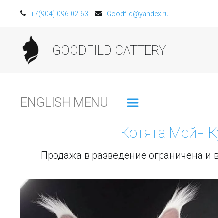
+7(904)-096-02-63
Goodfild@yandex.ru
GOODFILD CATTERY
ENGLISH MENU
Котята Мейн Кун 
Продажа в разведение ограничена и 