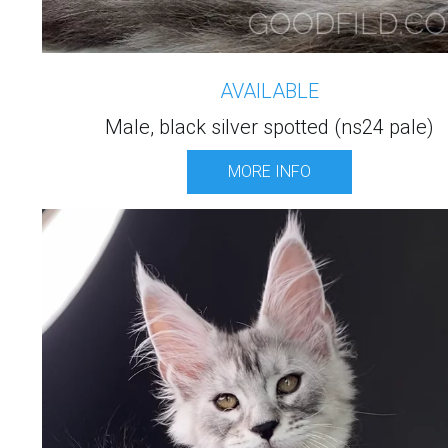
AVAILABLE
Male, black silver spotted (ns24 pale)
MORE INFO