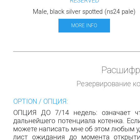
RESERVED
Male, black silver spotted (ns24 pale)
MORE INFO
Расшифро
Резервирование ко
OPTION / ОПЦИЯ:
ОПЦИЯ ДО 7/14 недель: означает 
дальнейшего потенциала котенка. Есл
можете написать мне об этом любым у
лист ожидания до момента открыти