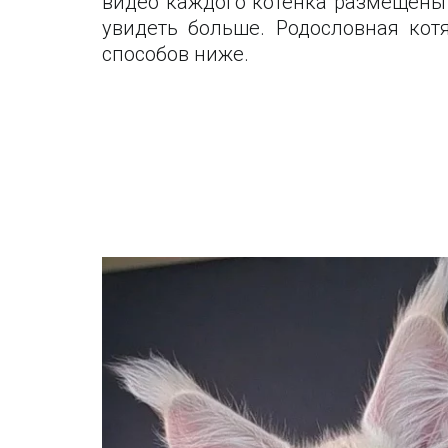
видео каждого котенка размещены 
увидеть больше. Родословная ко
способов ниже.