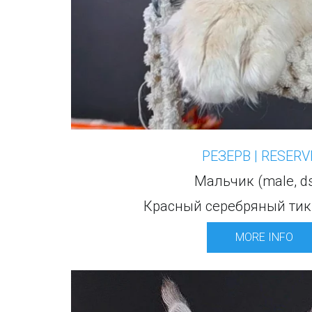
РЕЗЕРВ | RESERV
Mальчик (male, d
Красный серебряный ти
MORE INFO