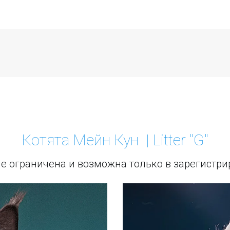
Котята Мейн Кун  | Litter "G"
е ограничена и возможна только в зарегистр