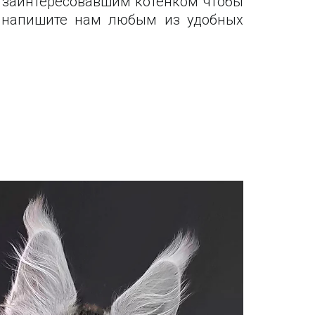
д заинтересовавшим котенком чтобы
и напишите нам любым из удобных