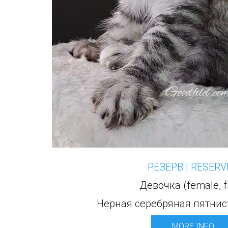
РЕЗЕРВ | RESERV
Девочка (female, f
Черная серебряная пятнис
MORE INFO