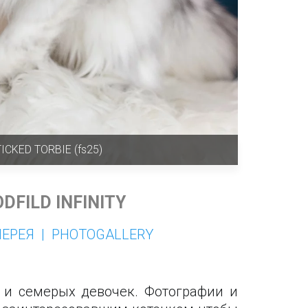
ICKED TORBIE (fs25)
DFILD INFINITY
ЕРЕЯ  |  PHOTOGALLERY
и семерых девочек. Фотографии и