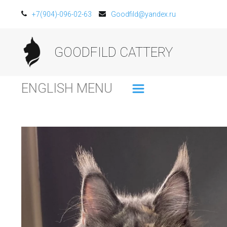
+7(904)-096-02-63
Goodfild@yandex.ru
GOODFILD CATTERY
ENGLISH MENU