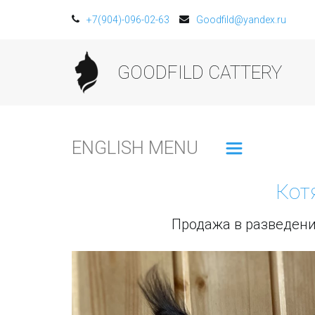
+7(904)-096-02-63
Goodfild@yandex.ru
GOODFILD CATTERY
ENGLISH MENU
Котя
Продажа в разведени