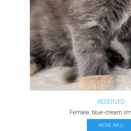
RESERVED
Female, blue-cream sm
MORE INFO