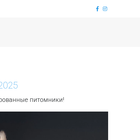
.2025
ированные питомники!