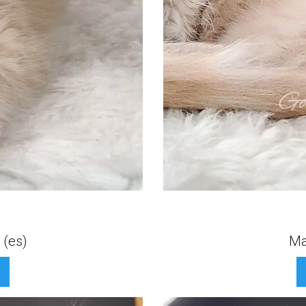
 (es)
Ma