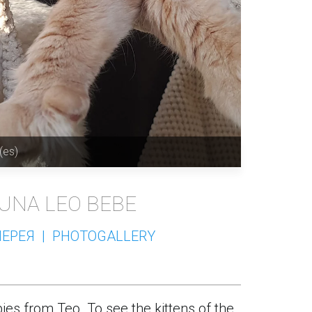
es)
UNA LEO BEBE
ЕРЕЯ  |  PHOTOGALLERY
ies from Teo. To see the kittens of the 