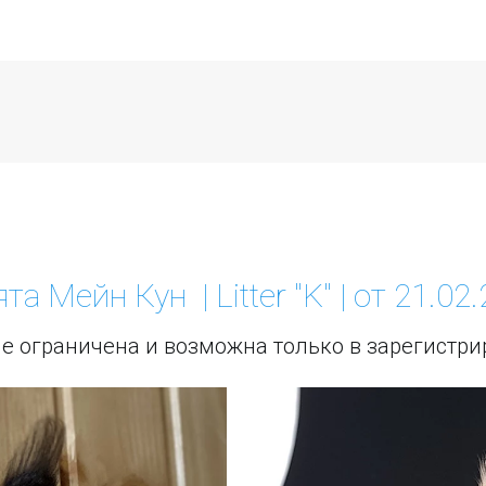
та Мейн Кун  | Litter "K" | от 21.02
е ограничена и возможна только в зарегистр