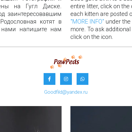
ены на Гугл Диске.
entire litter, click on th
д заинтересовавшим
Родословная котят в
"MORE INFO"
 under the 
с нами напишите нам
more. To ask additional 
click on the icon.
Goodfild@yandex.ru