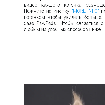
видео каждого котенка размещ
Нажмите на кнопку
"MORE INFO"
по
котенком чтобы увидеть больше. 
базе PawPeds. Чтобы связаться 
любым из удобных способов ниже.