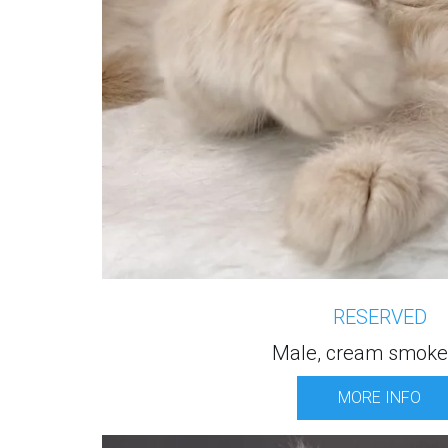
RESERVED
Male, cream smoke
MORE INFO