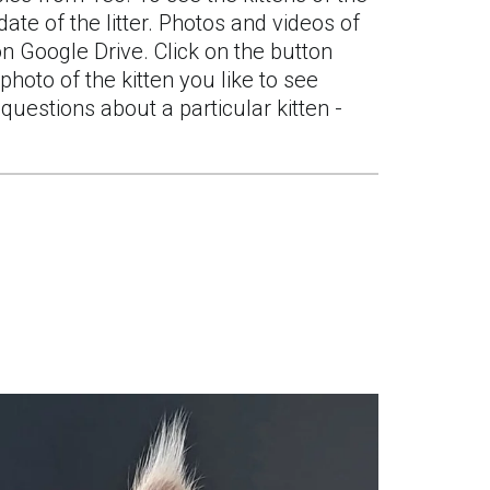
e date of the litter. Photos and videos of 
each kitten are posted on Google Drive. Click on the button 
photo of the kitten you like to see 
questions about a particular kitten - 